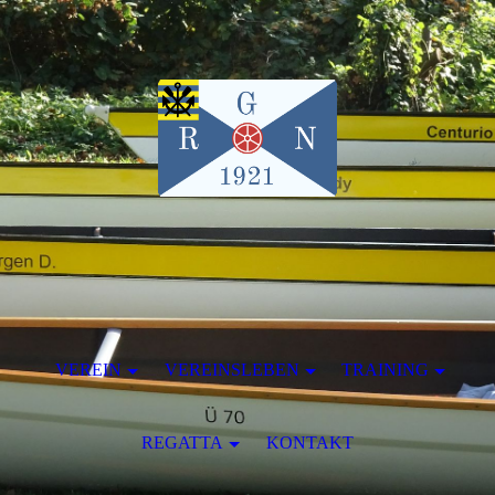
VEREIN
VEREINSLEBEN
TRAINING
REGATTA
KONTAKT