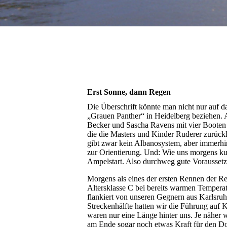
Erst Sonne, dann Regen
Die Überschrift könnte man nicht nur auf 
„Grauen Panther“ in Heidelberg beziehen.
Becker und Sascha Ravens mit vier Booten
die die Masters und Kinder Ruderer zurück
gibt zwar kein Albanosystem, aber immerhin
zur Orientierung. Und: Wie uns morgens kur
Ampelstart. Also durchweg gute Voraussetz
Morgens als eines der ersten Rennen der R
Altersklasse C bei bereits warmen Tempera
flankiert von unseren Gegnern aus Karlsruh
Streckenhälfte hatten wir die Führung auf K
waren nur eine Länge hinter uns. Je näher 
am Ende sogar noch etwas Kraft für den Do