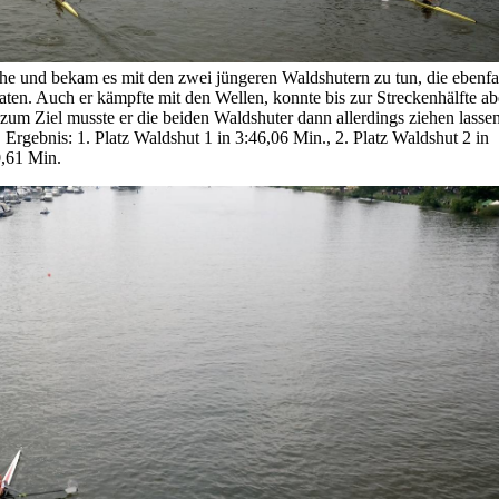
he und bekam es mit den zwei jüngeren Waldshutern zu tun, die ebenfa
aten. Auch er kämpfte mit den Wellen, konnte bis zur Streckenhälfte ab
zum Ziel musste er die beiden Waldshuter dann allerdings ziehen lasse
Ergebnis: 1. Platz Waldshut 1 in 3:46,06 Min., 2. Platz Waldshut 2 in
0,61 Min.