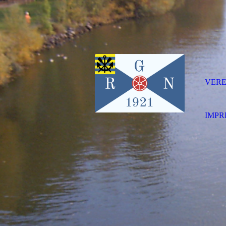
VERE
IMPR