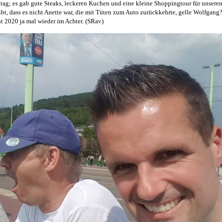
atag; es gab gute Steaks, leckeren Kuchen und eine kleine Shoppingtour für unsere
bt, dass es nicht Anette war, die mit Tüten zum Auto zurückkehrte, gelle Wolfgang
t 2020 ja mal wieder im Achter. (SRav)