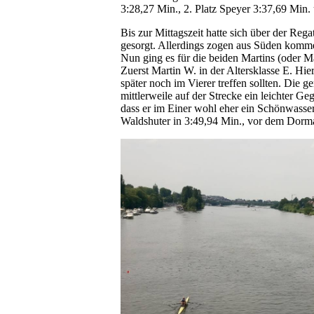
3:28,27 Min., 2. Platz Speyer 3:37,69 Min.
Bis zur Mittagszeit hatte sich über der Reg
gesorgt. Allerdings zogen aus Süden komme
Nun ging es für die beiden Martins (oder Ma
Zuerst Martin W. in der Altersklasse E. Hie
später noch im Vierer treffen sollten. Die
mittlerweile auf der Strecke ein leichter G
dass er im Einer wohl eher ein Schönwasser
Waldshuter in 3:49,94 Min., vor dem Dorm