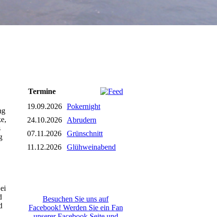
Termine
19.09.2026
Pokernight
ng
e,
24.10.2026
Abrudern
s
07.11.2026
Grünschnitt
g
11.12.2026
Glühweinabend
ei
d
Besuchen Sie uns auf
d
Facebook! Werden Sie ein Fan
unserer Facebook Seite und