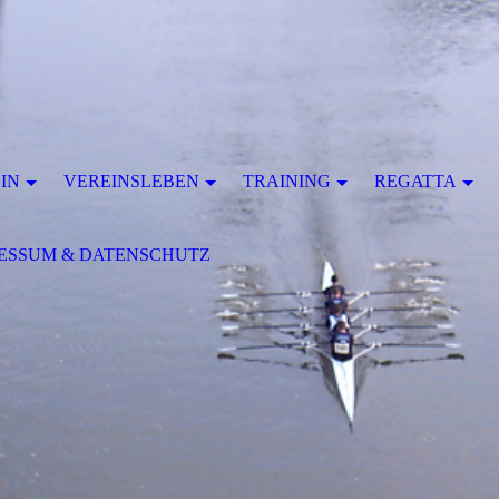
IN
VEREINSLEBEN
TRAINING
REGATTA
ESSUM & DATENSCHUTZ