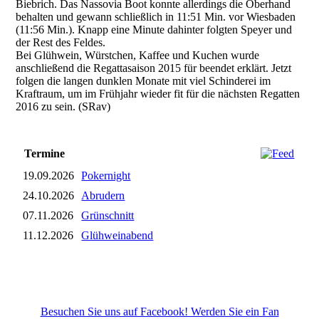
Biebrich. Das Nassovia Boot konnte allerdings die Oberhand
behalten und gewann schließlich in 11:51 Min. vor Wiesbaden
(11:56 Min.). Knapp eine Minute dahinter folgten Speyer und
der Rest des Feldes.
Bei Glühwein, Würstchen, Kaffee und Kuchen wurde
anschließend die Regattasaison 2015 für beendet erklärt. Jetzt
folgen die langen dunklen Monate mit viel Schinderei im
Kraftraum, um im Frühjahr wieder fit für die nächsten Regatten
2016 zu sein. (SRav)
Termine
19.09.2026
Pokernight
24.10.2026
Abrudern
07.11.2026
Grünschnitt
11.12.2026
Glühweinabend
Besuchen Sie uns auf Facebook! Werden Sie ein Fan