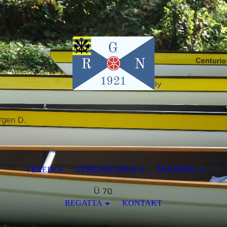
VEREIN
VEREINSLEBEN
TRAINING
REGATTA
KONTAKT